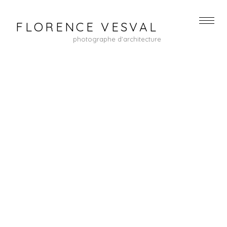
FLORENCE VESVAL
photographe d'architecture