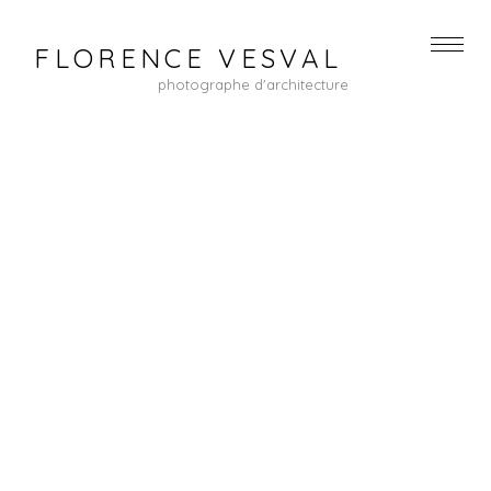
FLORENCE VESVAL
photographe d'architecture