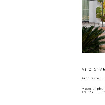
Villa priv
Architecte : 
Matériel pho
TS-E 17mm, 