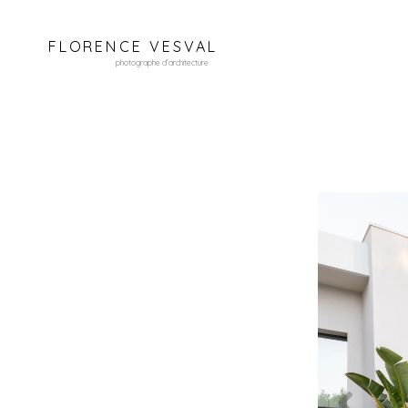
FLORENCE VESVAL
photographe d'architecture