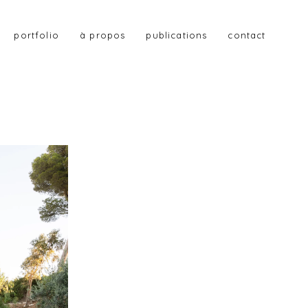
portfolio
à propos
publications
contact