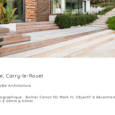
ée, Carry-le-Rouet
JoBe Architecture
tographique : Boîtier Canon 5D Mark IV, Objectif à décentr
TS-E 24mm & 50mm