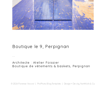
Boutique le 9, Perpignan
...
Architecte : Atelier Foissier
Boutique de vêtements & baskets, Perpignan
© 2026 Florence Vesval
|
ProPhoto Blog Template
|
Design + Dev by
Northfolk & Co.