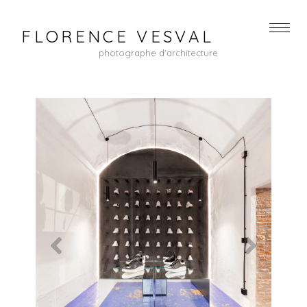
FLORENCE VESVAL
photographe d'architecture