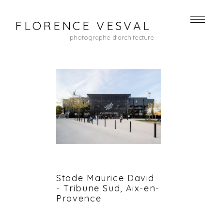
FLORENCE VESVAL
photographe d'architecture
Stade Maurice David
- Tribune Sud, Aix-en-
Provence
...